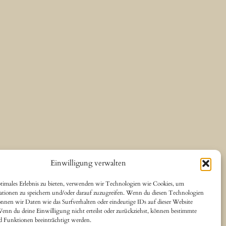
Einwilligung verwalten
timales Erlebnis zu bieten, verwenden wir Technologien wie Cookies, um
ationen zu speichern und/oder darauf zuzugreifen. Wenn du diesen Technologien
nnen wir Daten wie das Surfverhalten oder eindeutige IDs auf dieser Website
Wenn du deine Einwilligung nicht erteilst oder zurückziehst, können bestimmte
 Funktionen beeinträchtigt werden.