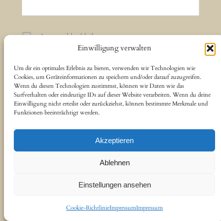
Angemeldet bleiben
Einwilligung verwalten
Registrieren
Um dir ein optimales Erlebnis zu bieten, verwenden wir Technologien wie
Cookies, um Geräteinformationen zu speichern und/oder darauf zuzugreifen.
Wenn du diesen Technologien zustimmst, können wir Daten wie das
Passwort vergessen?
Surfverhalten oder eindeutige IDs auf dieser Website verarbeiten. Wenn du deine
Einwilligung nicht erteilst oder zurückziehst, können bestimmte Merkmale und
Funktionen beeinträchtigt werden.
Akzeptieren
Ablehnen
Einstellungen ansehen
Cookie-Richtlinie
Impressum
Impressum