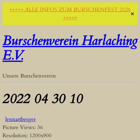
+++++ ALLE INFOS ZUM BURSCHENFEST 2026
✕
+++++
Burschenverein Harlaching
E.V.
Unsere Burschenverein
2022 04 30 10
lennartberger
Picture Views: 36
Resolution: 1200x900