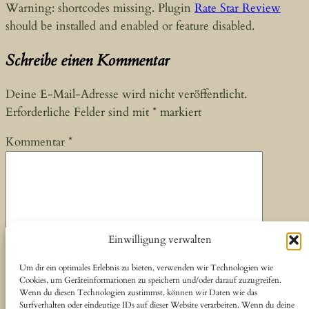
Warning: shortcodes missing. Plugin
Rate Star Review
should be installed and enabled or feature disabled.
Schreibe einen Kommentar
Deine E-Mail-Adresse wird nicht veröffentlicht.
Erforderliche Felder sind mit
*
markiert
Kommentar
*
Einwilligung verwalten
Name
*
Um dir ein optimales Erlebnis zu bieten, verwenden wir Technologien wie
Cookies, um Geräteinformationen zu speichern und/oder darauf zuzugreifen.
E-Mail-Adresse
*
Wenn du diesen Technologien zustimmst, können wir Daten wie das
Surfverhalten oder eindeutige IDs auf dieser Website verarbeiten. Wenn du deine