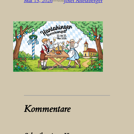
Mai 15, 2026
—
Josef Anetzberger
von
Kommentare