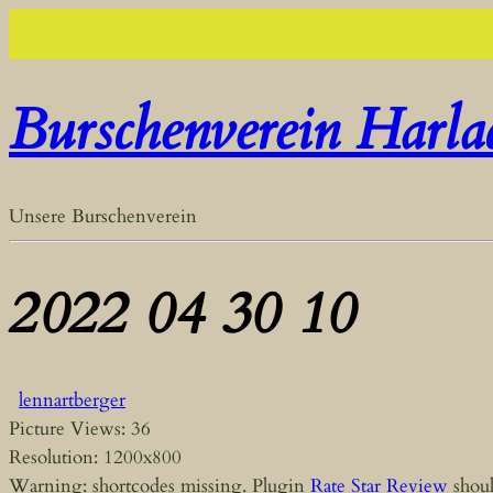
Burschenverein Harla
Unsere Burschenverein
2022 04 30 10
lennartberger
Picture Views: 36
Resolution: 1200x800
Warning: shortcodes missing. Plugin
Rate Star Review
shoul