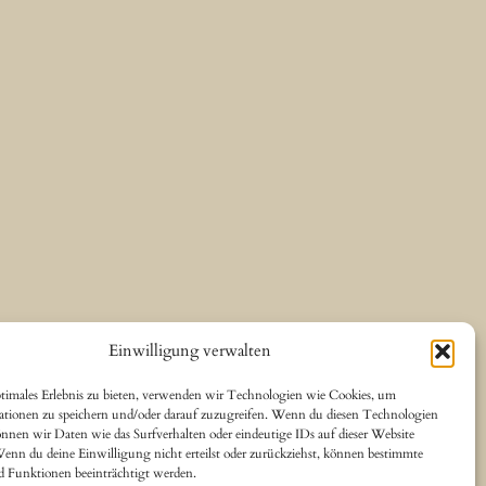
Einwilligung verwalten
timales Erlebnis zu bieten, verwenden wir Technologien wie Cookies, um
ationen zu speichern und/oder darauf zuzugreifen. Wenn du diesen Technologien
nnen wir Daten wie das Surfverhalten oder eindeutige IDs auf dieser Website
Wenn du deine Einwilligung nicht erteilst oder zurückziehst, können bestimmte
 Funktionen beeinträchtigt werden.