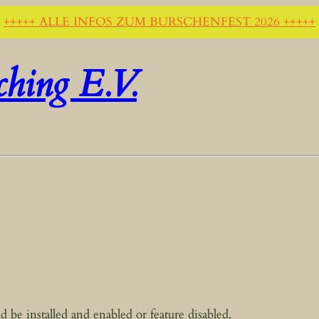
+++++ ALLE INFOS ZUM BURSCHENFEST 2026 +++++
ching E.V.
d be installed and enabled or feature disabled.