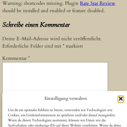
Warning: shortcodes missing. Plugin
Rate Star Review
should be installed and enabled or feature disabled.
Schreibe einen Kommentar
Deine E-Mail-Adresse wird nicht veröffentlicht.
Erforderliche Felder sind mit
*
markiert
Kommentar
*
Einwilligung verwalten
Name
*
Um dir ein optimales Erlebnis zu bieten, verwenden wir Technologien wie
Cookies, um Geräteinformationen zu speichern und/oder darauf zuzugreifen.
E-Mail-Adresse
*
Wenn du diesen Technologien zustimmst, können wir Daten wie das
Surfverhalten oder eindeutige IDs auf dieser Website verarbeiten. Wenn du deine