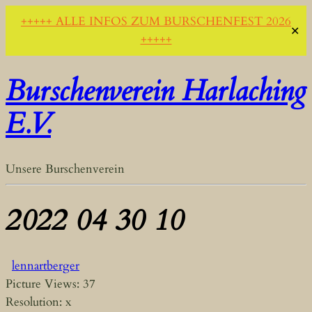
+++++ ALLE INFOS ZUM BURSCHENFEST 2026
✕
+++++
Burschenverein Harlaching
E.V.
Unsere Burschenverein
2022 04 30 10
lennartberger
Picture Views: 37
Resolution: x