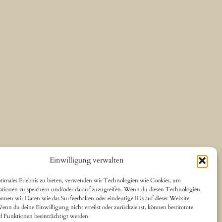
Einwilligung verwalten
timales Erlebnis zu bieten, verwenden wir Technologien wie Cookies, um
ationen zu speichern und/oder darauf zuzugreifen. Wenn du diesen Technologien
nnen wir Daten wie das Surfverhalten oder eindeutige IDs auf dieser Website
Wenn du deine Einwilligung nicht erteilst oder zurückziehst, können bestimmte
 Funktionen beeinträchtigt werden.