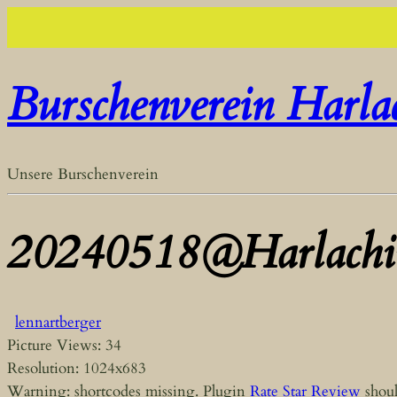
Burschenverein Harla
Unsere Burschenverein
20240518@Harlachi
lennartberger
Picture Views: 34
Resolution: 1024x683
Warning: shortcodes missing. Plugin
Rate Star Review
shoul