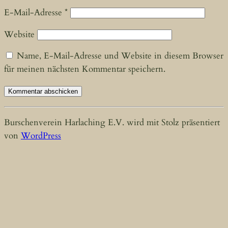
E-Mail-Adresse
*
Website
Name, E-Mail-Adresse und Website in diesem Browser
für meinen nächsten Kommentar speichern.
Burschenverein Harlaching E.V. wird mit Stolz präsentiert
von
WordPress