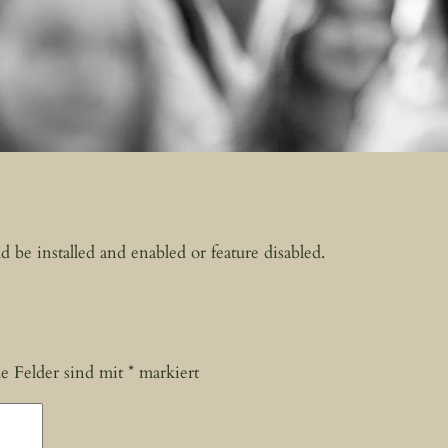
d be installed and enabled or feature disabled.
he Felder sind mit
*
markiert