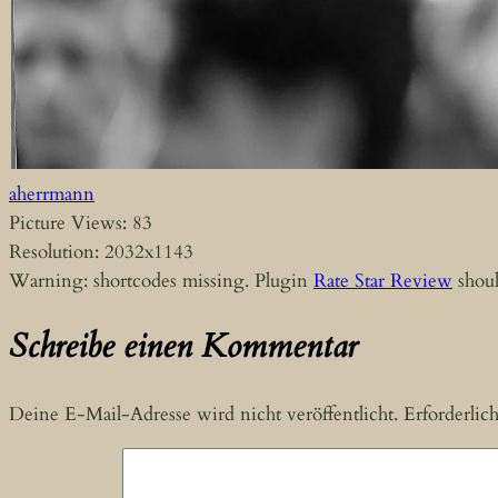
aherrmann
Picture Views: 83
Resolution: 2032x1143
Warning: shortcodes missing. Plugin
Rate Star Review
shoul
Schreibe einen Kommentar
Deine E-Mail-Adresse wird nicht veröffentlicht.
Erforderlic