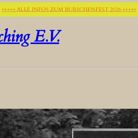
+++++ ALLE INFOS ZUM BURSCHENFEST 2026 +++++
ching E.V.