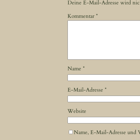
Deine E-Mail-Adresse wird nicht
Kommentar
*
Name
*
E-Mail-Adresse
*
Website
Name, E-Mail-Adresse und W