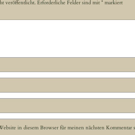
 veröffentlicht.
Erforderliche Felder sind mit
*
markiert
ebsite in diesem Browser für meinen nächsten Kommentar s