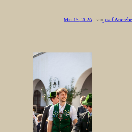
Mai 15, 2026
—
Josef Anetzb
von